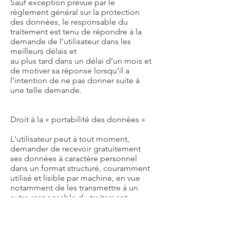
Sauf exception prévue par le
règlement général sur la protection
des données, le responsable du
traitement est tenu de répondre à la
demande de l’utilisateur dans les
meilleurs délais et
au plus tard dans un délai d’un mois et
de motiver sa réponse lorsqu’il a
l’intention de ne pas donner suite à
une telle demande.
Droit à la « portabilité des données »
L'utilisateur peut à tout moment,
demander de recevoir gratuitement
ses données à caractère personnel
dans un format structuré, couramment
utilisé et lisible par machine, en vue
notamment de les transmettre à un
autre responsable du traitement,
lorsque :
◦ le traitement de données est effectué
à l’aide de procédés automatisés ; et